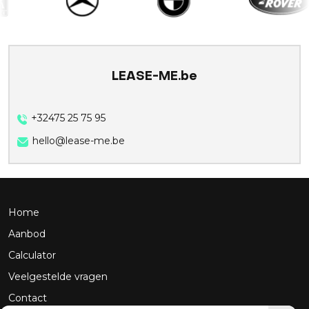
LEASE-ME.be
+32475 25 75 95
hello@lease-me.be
Home
Aanbod
Calculator
Veelgestelde vragen
Contact