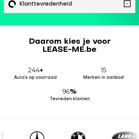
Klanttevredenheid
Daarom kies je voor
LEASE-ME.be
244
15
+
Auto’s op voorraad
Merken in aanbod
96
%
Tevreden klanten