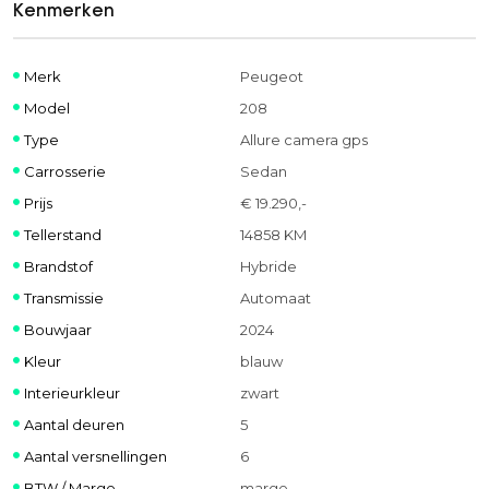
Kenmerken
Merk
Peugeot
Model
208
Type
Allure camera gps
Carrosserie
Sedan
Prijs
€ 19.290,-
Tellerstand
14858 KM
Brandstof
Hybride
Transmissie
Automaat
Bouwjaar
2024
Kleur
blauw
Interieurkleur
zwart
Aantal deuren
5
Aantal versnellingen
6
BTW / Marge
marge