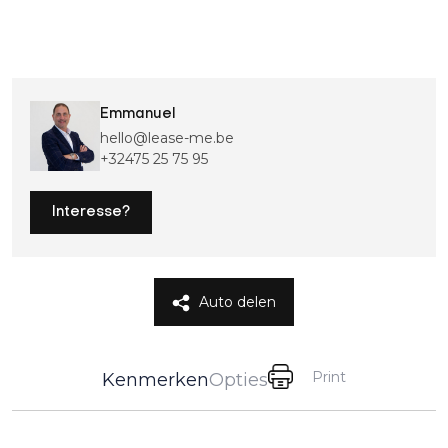
Emmanuel
hello@lease-me.be
+32475 25 75 95
Interesse?
Auto delen
Print
Kenmerken
Opties