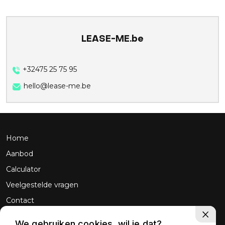
LEASE-ME.be
+32475 25 75 95
hello@lease-me.be
Home
Aanbod
Calculator
Veelgestelde vragen
Contact
We gebruiken cookies, wil je dat?