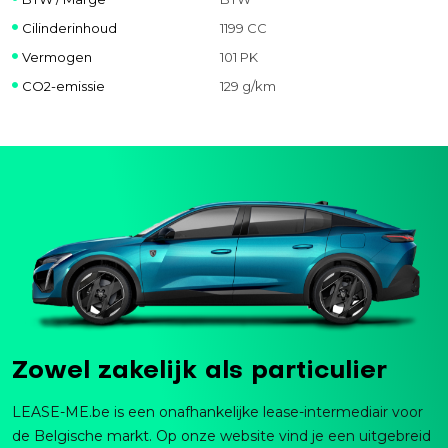
Cilinderinhoud
1199 CC
Vermogen
101 PK
CO2-emissie
129 g/km
Zowel zakelijk als particulier
LEASE-ME.be is een onafhankelijke lease-intermediair voor
de Belgische markt. Op onze website vind je een uitgebreid