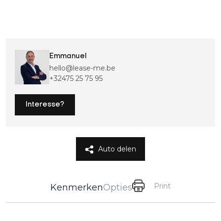
Emmanuel
hello@lease-me.be
+32475 25 75 95
Interesse?
Auto delen
Print
Kenmerken
Opties