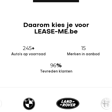
Daarom kies je voor
LEASE-ME.be
245
15
+
Auto’s op voorraad
Merken in aanbod
96
%
Tevreden klanten