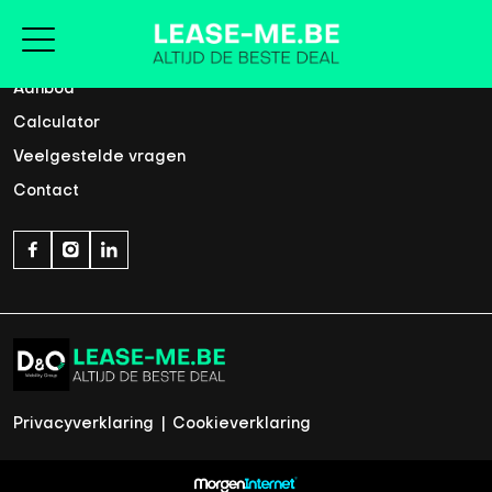
Home
Aanbod
Calculator
Veelgestelde vragen
Contact
Privacyverklaring
|
Cookieverklaring