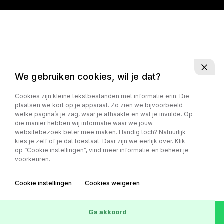
We gebruiken cookies, wil je dat?
Cookies zijn kleine tekstbestanden met informatie erin. Die
plaatsen we kort op je apparaat. Zo zien we bijvoorbeeld
welke pagina’s je zag, waar je afhaakte en wat je invulde. Op
die manier hebben wij informatie waar we jouw
websitebezoek beter mee maken. Handig toch? Natuurlijk
kies je zelf of je dat toestaat. Daar zijn we eerlijk over. Klik
op “Cookie instellingen”, vind meer informatie en beheer je
voorkeuren.
Cookie instellingen
Cookies weigeren
Ga akkoord