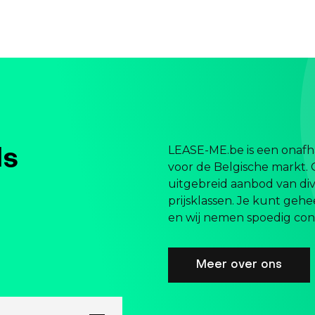
LEASE-ME.be is een onafha
ls
voor de Belgische markt. 
uitgebreid aanbod van div
prijsklassen. Je kunt gehe
en wij nemen spoedig cont
Meer over ons