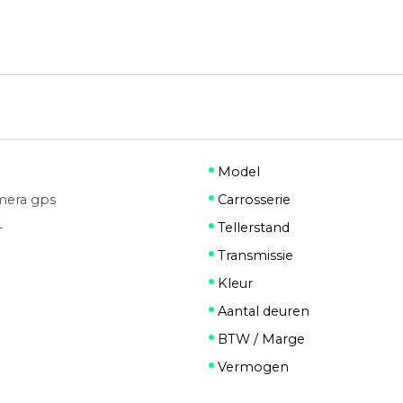
Model
amera gps
Carrosserie
-
Tellerstand
Transmissie
Kleur
Aantal deuren
BTW / Marge
Vermogen