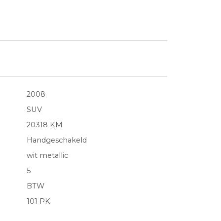
2008
SUV
20318 KM
Handgeschakeld
wit metallic
5
BTW
101 PK