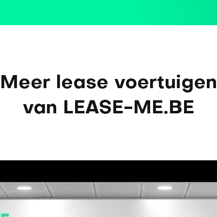
Meer lease voertuigen
van LEASE-ME.BE