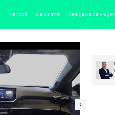
e
Aanbod
Calculator
Veelgestelde vrage