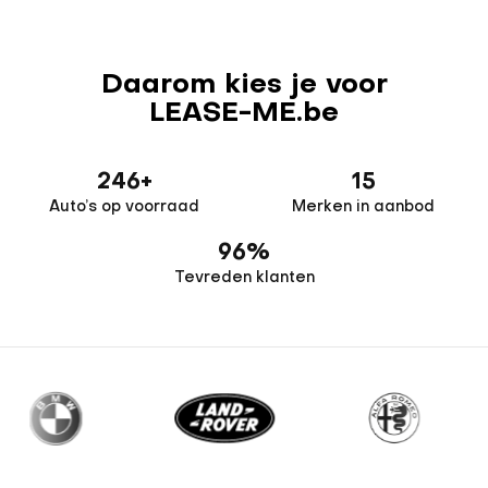
Daarom kies je voor
LEASE-ME.be
246
+
15
Auto’s op voorraad
Merken in aanbod
96
%
Tevreden klanten