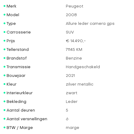
Merk
Peugeot
Model
2008
Type
Allure leder camera gps
Carrosserie
SUV
Prijs
€ 14.490,-
Tellerstand
71145 KM
Brandstof
Benzine
Transmissie
Handgeschakeld
Bouwjaar
2021
Kleur
zilver metallic
Interieurkleur
zwart
Bekleding
Leder
Aantal deuren
5
Aantal versnellingen
6
BTW / Marge
marge