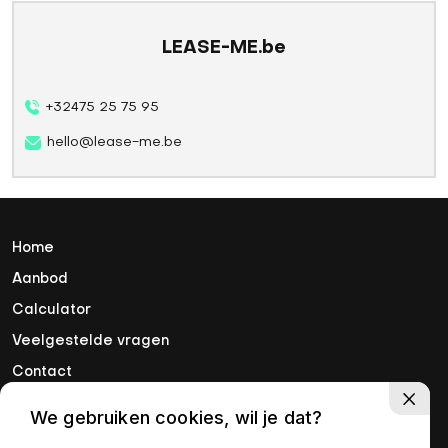
LEASE-ME.be
+32475 25 75 95
hello@lease-me.be
Home
Aanbod
Calculator
Veelgestelde vragen
Contact
We gebruiken cookies, wil je dat?