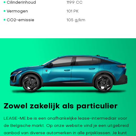
Cilinderinhoud
1199 CC
Vermogen
101 PK
CO2-emissie
105 g/km
Zowel zakelijk als particulier
LEASE-ME.be is een onafhankelijke lease-intermediair voor
de Belgische markt. Op onze website vind je een uitgebreid
aanbod van diverse automerken in alle prijsklassen. Je kunt