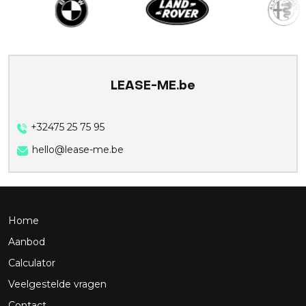
LEASE-ME.be
+32475 25 75 95
hello@lease-me.be
Home
Aanbod
Calculator
Veelgestelde vragen
Contact