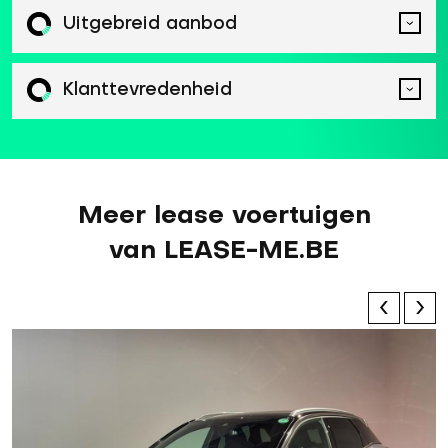
Uitgebreid aanbod
Klanttevredenheid
Meer lease voertuigen
van LEASE-ME.BE