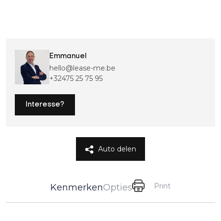
Emmanuel
hello@lease-me.be
+32475 25 75 95
Interesse?
Auto delen
Print
Kenmerken
Opties