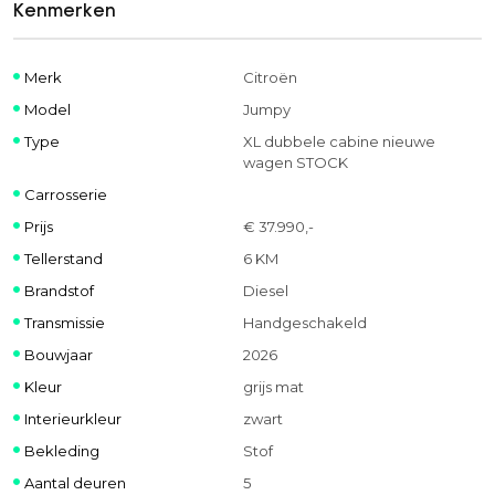
Kenmerken
Merk
Citroën
Model
Jumpy
Type
XL dubbele cabine nieuwe
wagen STOCK
Carrosserie
Prijs
€ 37.990,-
Tellerstand
6 KM
Brandstof
Diesel
Transmissie
Handgeschakeld
Bouwjaar
2026
Kleur
grijs mat
Interieurkleur
zwart
Bekleding
Stof
Aantal deuren
5