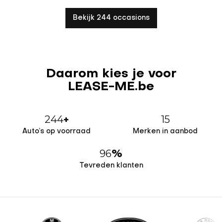
Bekijk 244 occasions
Daarom kies je voor
LEASE-ME.be
244
15
+
Auto’s op voorraad
Merken in aanbod
96
%
Tevreden klanten