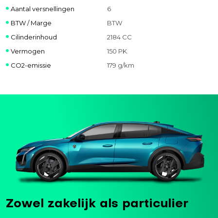
Aantal versnellingen
6
BTW / Marge
BTW
Cilinderinhoud
2184 CC
Vermogen
150 PK
CO2-emissie
179 g/km
Zowel zakelijk als particulier