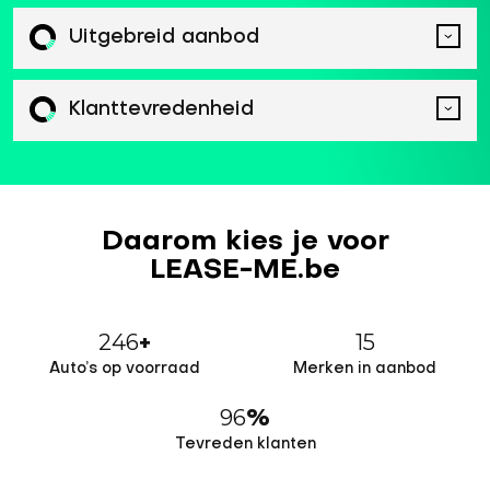
Uitgebreid aanbod
Klanttevredenheid
Daarom kies je voor
LEASE-ME.be
246
15
+
Auto’s op voorraad
Merken in aanbod
96
%
Tevreden klanten