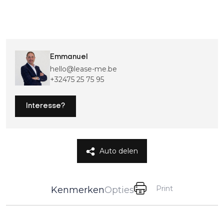
Emmanuel
hello@lease-me.be
+32475 25 75 95
Interesse?
Auto delen
Print
Kenmerken
Opties