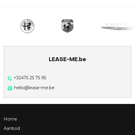
LEASE-ME.be
+32475 25 75 95
hello@lease-me.be
Home
Aanbod