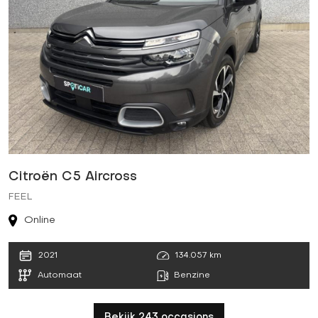
Citroën C5 Aircross
FEEL
Online
134.057 km
2021
Benzine
Automaat
Bekijk 243 occasions