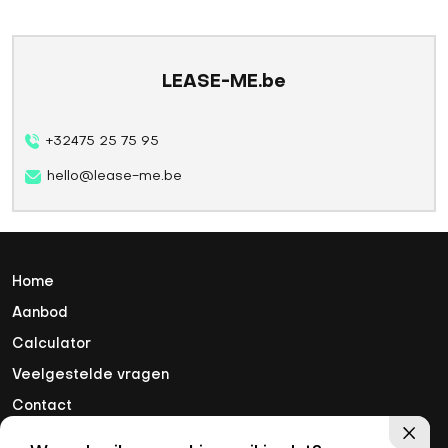
LEASE-ME.be
+32475 25 75 95
hello@lease-me.be
Home
Aanbod
Calculator
Veelgestelde vragen
Contact