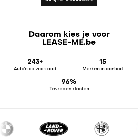
Daarom kies je voor
LEASE-ME.be
243
+
15
Auto’s op voorraad
Merken in aanbod
96
%
Tevreden klanten