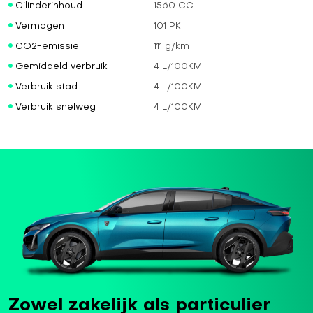
Cilinderinhoud
1560 CC
Vermogen
101 PK
CO2-emissie
111 g/km
Gemiddeld verbruik
4 L/100KM
Verbruik stad
4 L/100KM
Verbruik snelweg
4 L/100KM
Zowel zakelijk als particulier