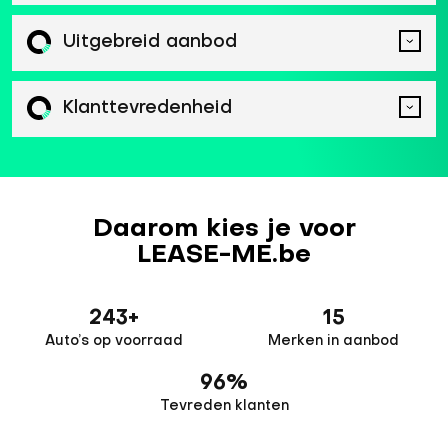
Uitgebreid aanbod
Klanttevredenheid
Daarom kies je voor
LEASE-ME.be
243
+
15
Auto’s op voorraad
Merken in aanbod
96
%
Tevreden klanten