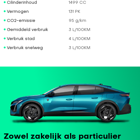
Cilinderinhoud
1499 CC
Vermogen
131 PK
CO2-emissie
95 g/km
Gemiddeld verbruik
3 L/100KM
Verbruik stad
4 L/100KM
Verbruik snelweg
3 L/100KM
Zowel zakelijk als particulier