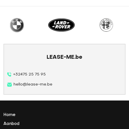
LEASE-ME.be
+32475 25 75 95
hello@lease-me.be
Home
Aanbod