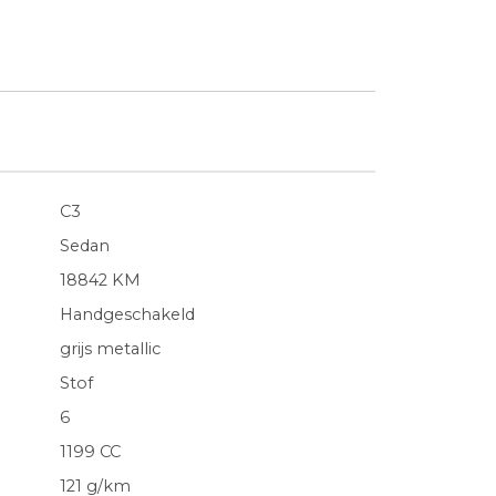
C3
Sedan
18842 KM
Handgeschakeld
grijs metallic
Stof
6
1199 CC
121 g/km