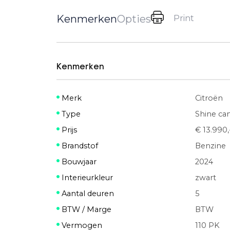
Kenmerken
Opties
Print
Kenmerken
Merk
Citroën
Type
Shine ca
Prijs
€ 13.990,
Brandstof
Benzine
Bouwjaar
2024
Interieurkleur
zwart
Aantal deuren
5
BTW / Marge
BTW
Vermogen
110 PK