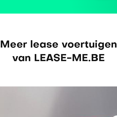
Meer lease voertuigen
van LEASE-ME.BE