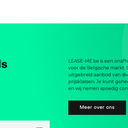
LEASE-ME.be is een onafha
ls
voor de Belgische markt. 
uitgebreid aanbod van div
prijsklassen. Je kunt gehe
en wij nemen spoedig cont
Meer over ons