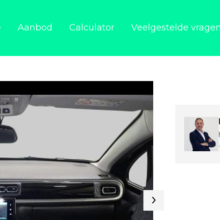
e
Aanbod
Calculator
Veelgestelde vrage