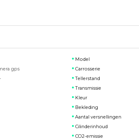
Model
mera gps
Carrosserie
-
Tellerstand
Transmissie
Kleur
Bekleding
Aantal versnellingen
Cilinderinhoud
CO2-emissie