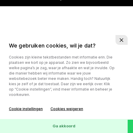
We gebruiken cookies, wil je dat?
Cookies zijn kleine tekstbestanden met informatie erin. Die
plaatsen we kort op je apparaat. Zo zien we bijvoorbeeld
welke pagina’s je zag, waar je afhaakte en wat je invulde. Op
die manier hebben wij informatie waar we jouw
websitebezoek beter mee maken. Handig toch? Natuurlijk
kies je zelf of je dat toestaat. Daar zijn we eerlijk over. Klik
op “Cookie instellingen”, vind meer informatie en beheer je
voorkeuren.
Cookie instellingen
Cookies weigeren
Ga akkoord