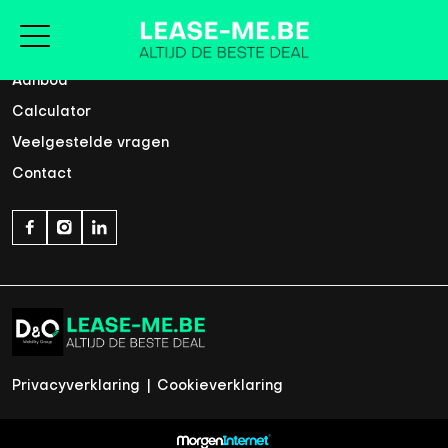
Home
Aanbod
Calculator
Veelgestelde vragen
Contact
Privacyverklaring
|
Cookieverklaring