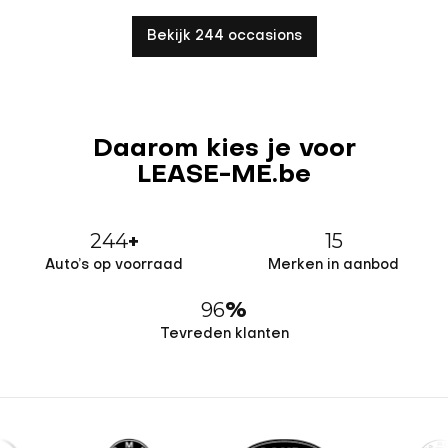
Bekijk 244 occasions
Daarom kies je voor
LEASE-ME.be
244
15
+
Auto’s op voorraad
Merken in aanbod
96
%
Tevreden klanten