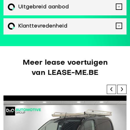
Uitgebreid aanbod
Klanttevredenheid
Meer lease voertuigen
van LEASE-ME.BE