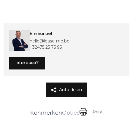
Emmanuel
hello@lease-me.be
+32475 25 75 95
Interesse?
Auto delen
Print
Kenmerken
Opties