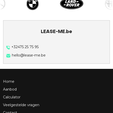
LEASE-ME.be
+32475 25 75 95
hello@lease-me.be
Home
Aanbod
Calculator
Veelgestelde vragen
Contact