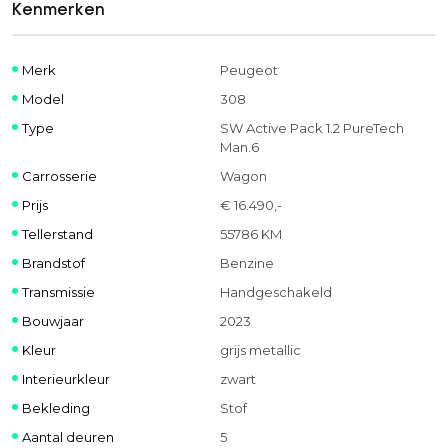
Kenmerken
Merk
Peugeot
Model
308
Type
SW Active Pack 1.2 PureTech
Man.6
Carrosserie
Wagon
Prijs
€ 16.490,-
Tellerstand
55786 KM
Brandstof
Benzine
Transmissie
Handgeschakeld
Bouwjaar
2023
Kleur
grijs metallic
Interieurkleur
zwart
Bekleding
Stof
Aantal deuren
5