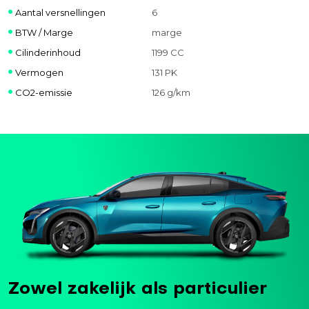
Aantal versnellingen
6
BTW / Marge
marge
Cilinderinhoud
1199 CC
Vermogen
131 PK
CO2-emissie
126 g/km
Zowel zakelijk als particulier