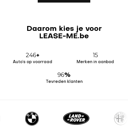
Daarom kies je voor
LEASE-ME.be
246
15
+
Auto’s op voorraad
Merken in aanbod
96
%
Tevreden klanten