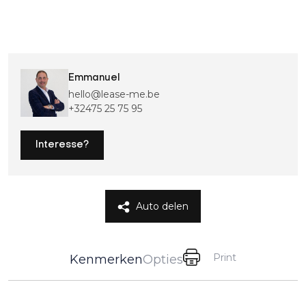
Emmanuel
hello@lease-me.be
+32475 25 75 95
Interesse?
Auto delen
Print
Kenmerken
Opties