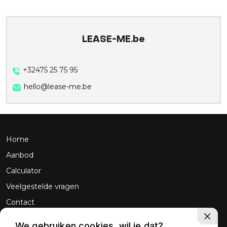
LEASE-ME.be
+32475 25 75 95
hello@lease-me.be
Home
Aanbod
Calculator
Veelgestelde vragen
Contact
We gebruiken cookies, wil je dat?