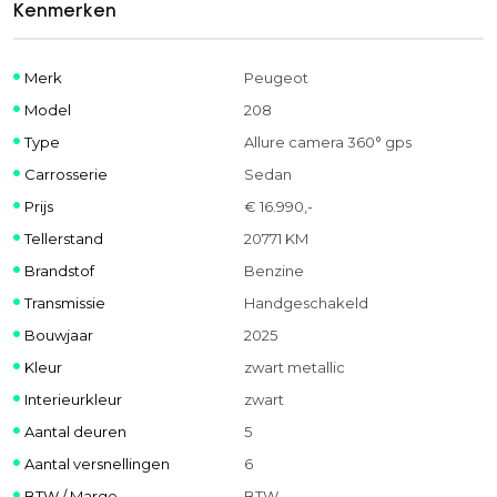
Kenmerken
Merk
Peugeot
Model
208
Type
Allure camera 360° gps
Carrosserie
Sedan
Prijs
€ 16.990,-
Tellerstand
20771 KM
Brandstof
Benzine
Transmissie
Handgeschakeld
Bouwjaar
2025
Kleur
zwart metallic
Interieurkleur
zwart
Aantal deuren
5
Aantal versnellingen
6
BTW / Marge
BTW