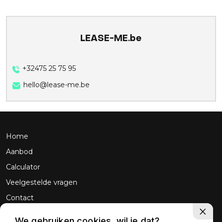
LEASE-ME.be
+32475 25 75 95
hello@lease-me.be
Home
Aanbod
Calculator
Veelgestelde vragen
Contact
We gebruiken cookies, wil je dat?