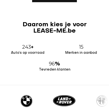
Daarom kies je voor
LEASE-ME.be
243
15
+
Auto’s op voorraad
Merken in aanbod
96
%
Tevreden klanten