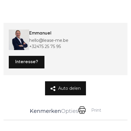
Emmanuel
hello@lease-me.be
+32475 25 75 95
Interesse?
Auto delen
Print
Kenmerken
Opties