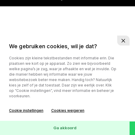
We gebruiken cookies, wil je dat?
Cookies zijn kleine tekstbestanden met informatie erin. Die
plaatsen we kort op je apparaat. Zo zien we bijvoorbeeld
welke pagina’s je zag, waar je afhaakte en wat je invulde. Op
die manier hebben wij informatie waar we jouw
websitebezoek beter mee maken. Handig toch? Natuurlijk
kies je zelf of je dat toestaat. Daar zijn we eerlijk over. Klik
op “Cookie instellingen”, vind meer informatie en beheer je
voorkeuren.
Cookie instellingen
Cookies weigeren
Ga akkoord