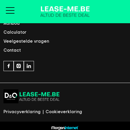
Home
Aanbod
Calculator
Veelgestelde vragen
Contact
Privacyverklaring
|
Cookieverklaring