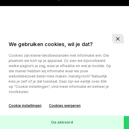
We gebruiken cookies, wil je dat?
Cookies zijn kleine tekstbestanden met informatie erin. Die
plaatsen we kort op je apparaat. Zo zien we bijvoorbeeld
welke pagina’s je zag, waar je afhaakte en wat je invulde. Op
die manier hebben wij informatie waar we jouw
websitebezoek beter mee maken. Handig toch? Natuurlijk
kies je zelf of je dat toestaat. Daar zijn we eerlijk over. Klik
op “Cookie instellingen”, vind meer informatie en beheer je
voorkeuren.
Cookie instellingen
Cookies weigeren
Ga akkoord