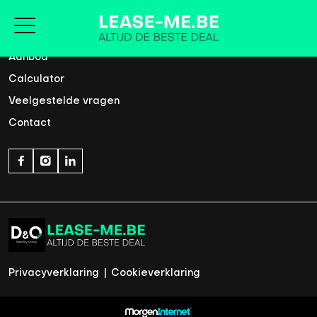
Home
Aanbod
Calculator
Veelgestelde vragen
Contact
Privacyverklaring
|
Cookieverklaring