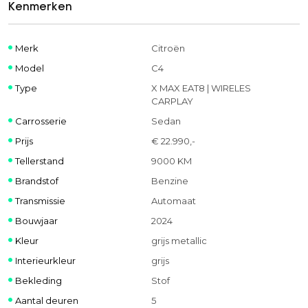
Kenmerken
Merk
Citroën
Model
C4
Type
X MAX EAT8 | WIRELES
CARPLAY
Carrosserie
Sedan
Prijs
€ 22.990,-
Tellerstand
9000 KM
Brandstof
Benzine
Transmissie
Automaat
Bouwjaar
2024
Kleur
grijs metallic
Interieurkleur
grijs
Bekleding
Stof
Aantal deuren
5