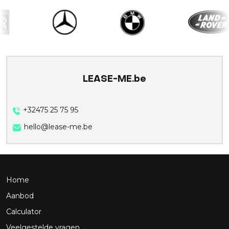
LEASE-ME.be
+32475 25 75 95
hello@lease-me.be
Home
Aanbod
Calculator
Veelgestelde vragen