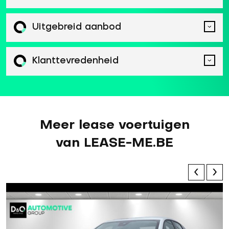
Uitgebreid aanbod
Klanttevredenheid
Meer lease voertuigen
van LEASE-ME.BE