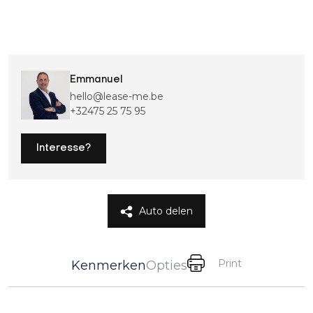
Emmanuel
hello@lease-me.be
+32475 25 75 95
Interesse?
Auto delen
Print
Kenmerken
Opties