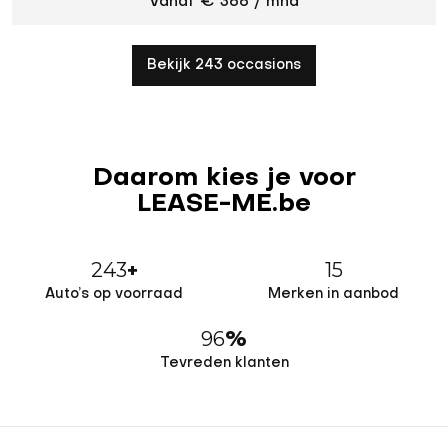
Vanaf € 366 / mnd
Bekijk 243 occasions
Daarom kies je voor
LEASE-ME.be
243
15
+
Auto’s op voorraad
Merken in aanbod
96
%
Tevreden klanten