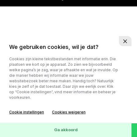
We gebruiken cookies, wil je dat?
Cookies zijn kleine tekstbestanden met informatie erin. Die
plaatsen we kort op je apparaat. Zo zien we bijvoorbeeld
welke pagina’s je zag, waar je afhaakte en wat je invulde. Op
die manier hebben wij informatie waar we jouw
websitebezoek beter mee maken. Handig toch? Natuurlijk
kies je zelf of je dat toestaat. Daar zijn we eerlijk over. Klik
op “Cookie instellingen”, vind meer informatie en beheer je
voorkeuren.
Cookie instellingen
Cookies weigeren
Ga akkoord