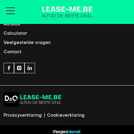
Home
Aanbod
Calculator
Veelgestelde vragen
Contact
Privacyverklaring
|
Cookieverklaring