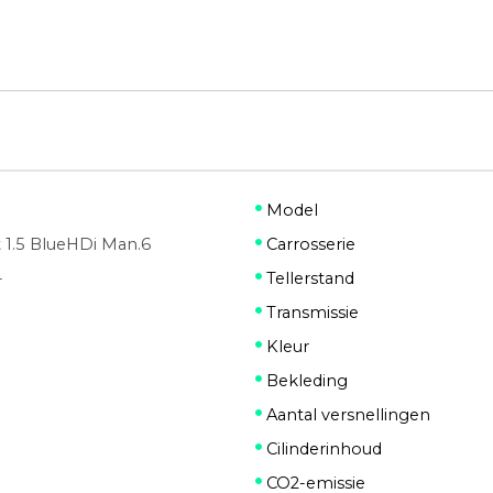
Model
t 1.5 BlueHDi Man.6
Carrosserie
-
Tellerstand
Transmissie
Kleur
Bekleding
Aantal versnellingen
Cilinderinhoud
CO2-emissie