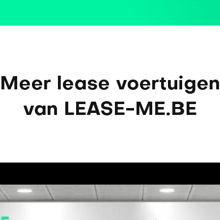
Meer lease voertuigen
van LEASE-ME.BE