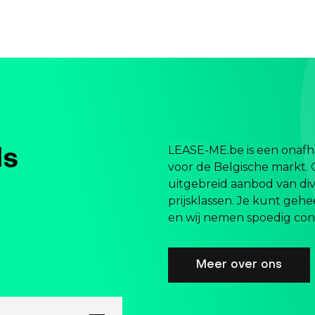
LEASE-ME.be is een onafha
ls
voor de Belgische markt. 
uitgebreid aanbod van div
prijsklassen. Je kunt gehe
en wij nemen spoedig cont
Meer over ons