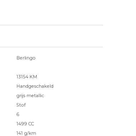
Berlingo
13154 KM
Handgeschakeld
grijs metallic
Stof
6
1499 CC
141 g/km