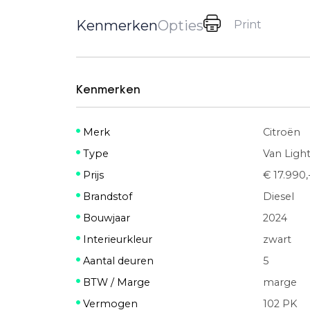
Kenmerken
Opties
Print
Kenmerken
Merk
Citroën
Type
Van Ligh
Prijs
€ 17.990,
Brandstof
Diesel
Bouwjaar
2024
Interieurkleur
zwart
Aantal deuren
5
BTW / Marge
marge
Vermogen
102 PK