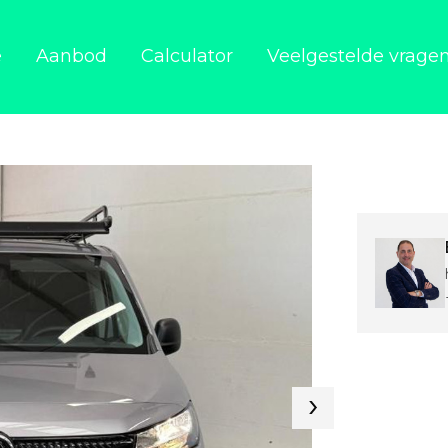
e
Aanbod
Calculator
Veelgestelde vrage