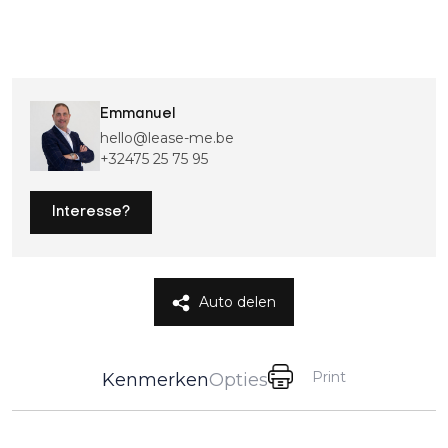
Emmanuel
hello@lease-me.be
+32475 25 75 95
Interesse?
Auto delen
Print
Kenmerken
Opties