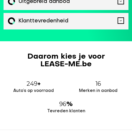
Uitgebreid aanbod
Klanttevredenheid
Daarom kies je voor
LEASE-ME.be
249
16
+
Auto’s op voorraad
Merken in aanbod
96
%
Tevreden klanten