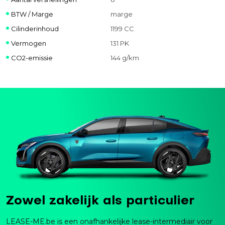
BTW / Marge
marge
Cilinderinhoud
1199 CC
Vermogen
131 PK
CO2-emissie
144 g/km
Zowel zakelijk als particulier
LEASE-ME.be is een onafhankelijke lease-intermediair voor