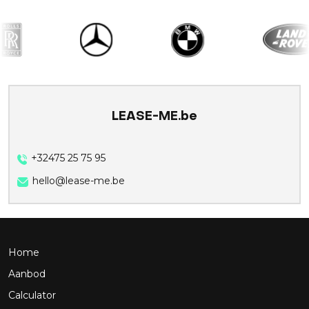
LEASE-ME.be
+32475 25 75 95
hello@lease-me.be
Home
Aanbod
Calculator