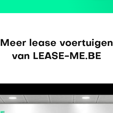
Meer lease voertuigen
van LEASE-ME.BE