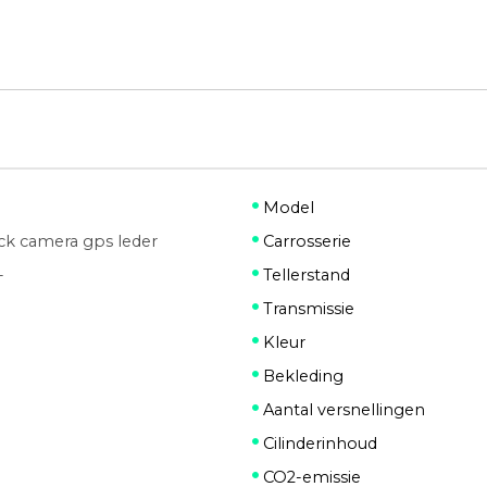
Model
ack camera gps leder
Carrosserie
-
Tellerstand
Transmissie
Kleur
Bekleding
Aantal versnellingen
Cilinderinhoud
CO2-emissie