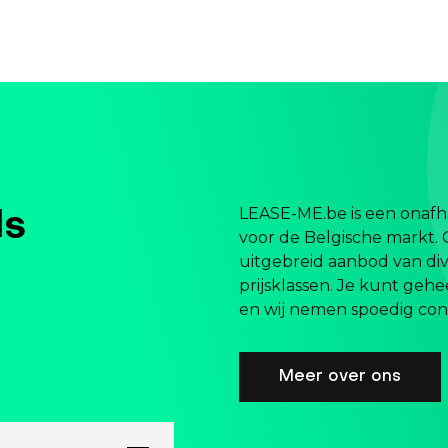
LEASE-ME.be is een onafha
ls
voor de Belgische markt. 
uitgebreid aanbod van div
prijsklassen. Je kunt gehe
en wij nemen spoedig cont
Meer over ons