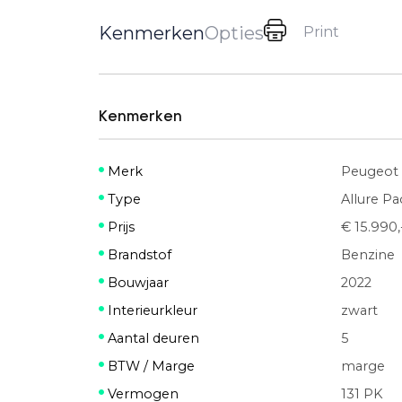
Kenmerken
Opties
Print
Kenmerken
Merk
Peugeot
Type
Allure P
Prijs
€ 15.990,
Brandstof
Benzine
Bouwjaar
2022
Interieurkleur
zwart
Aantal deuren
5
BTW / Marge
marge
Vermogen
131 PK