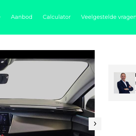
e
Aanbod
Calculator
Veelgestelde vrage