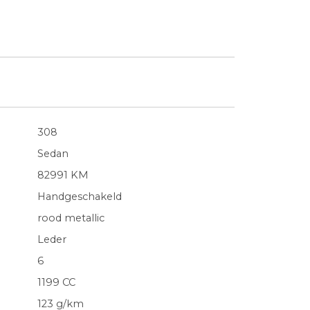
308
Sedan
82991 KM
Handgeschakeld
rood metallic
Leder
6
1199 CC
123 g/km