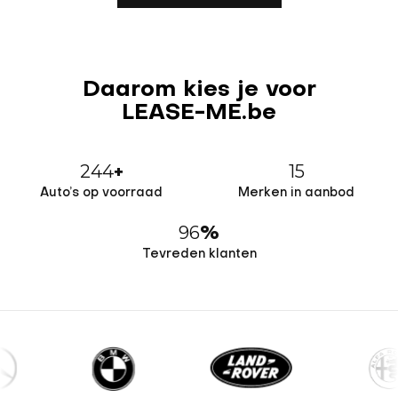
Daarom kies je voor
LEASE-ME.be
244
15
+
Auto’s op voorraad
Merken in aanbod
96
%
Tevreden klanten