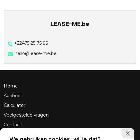
LEASE-ME.be
+32475 25 75 95
hello@lease-me.be
Home
Aanbod
Calculator
Veelgestelde vragen
Contact
We gebruiken cookies, wil je dat?