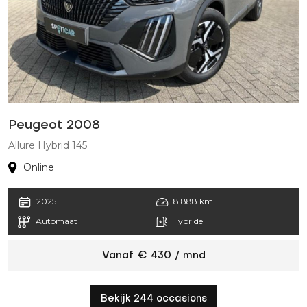
Peugeot 2008
Allure Hybrid 145
Online
2025
8.888 km
Automaat
Hybride
Vanaf € 430 / mnd
Bekijk 244 occasions