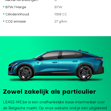
BTW / Marge
BTW
Cilinderinhoud
1598 CC
CO2-emissie
27 g/km
Zowel zakelijk als particulier
LEASE-ME.be is een onafhankelijke lease-intermediair voor
de Belgische markt. Op onze website vind je een uitgebreid