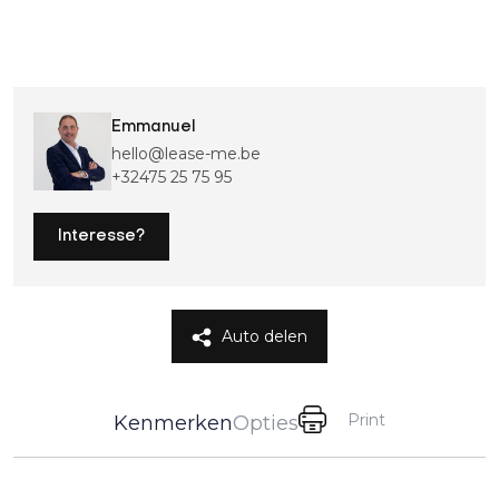
Emmanuel
hello@lease-me.be
+32475 25 75 95
Interesse?
Auto delen
Print
Kenmerken
Opties