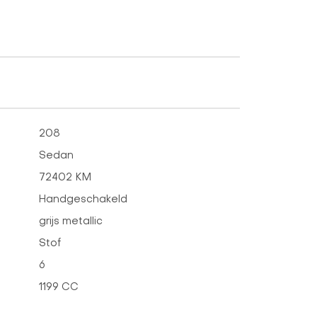
208
Sedan
72402 KM
Handgeschakeld
grijs metallic
Stof
6
1199 CC