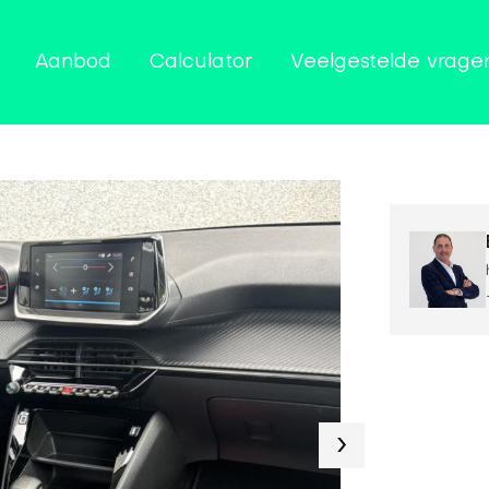
Aanbod
Calculator
Veelgestelde vrage