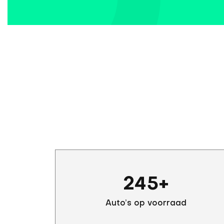
245
+
Auto’s op voorraad