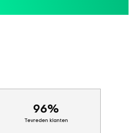
96
%
Tevreden klanten