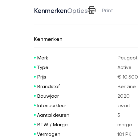
Kenmerken
Opties
Print
Kenmerken
Merk
Peugeot
Type
Active
Prijs
€ 10.500
Brandstof
Benzine
Bouwjaar
2020
Interieurkleur
zwart
Aantal deuren
5
BTW / Marge
marge
Vermogen
101 PK