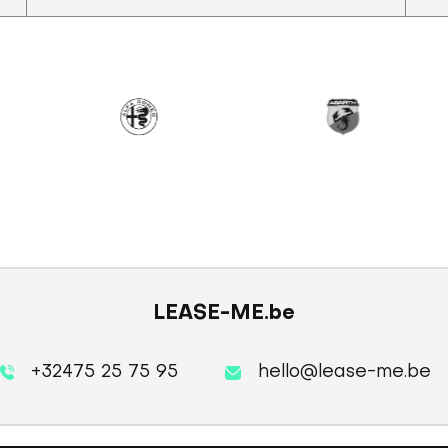
LEASE-ME.be
+32475 25 75 95
hello@lease-me.be