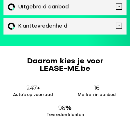
Uitgebreid aanbod
Klanttevredenheid
Daarom kies je voor
LEASE-ME.be
247
16
+
Auto’s op voorraad
Merken in aanbod
96
%
Tevreden klanten