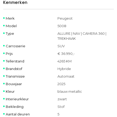
Kenmerken
Merk
Peugeot
Model
5008
Type
ALLURE | NAV | CAMERA 360 |
TREKHAAK
Carrosserie
SUV
Prijs
€ 36.990,-
Tellerstand
4265 KM
Brandstof
Hybride
Transmissie
Automaat
Bouwjaar
2025
Kleur
blauw metallic
Interieurkleur
zwart
Bekleding
Stof
Aantal deuren
5