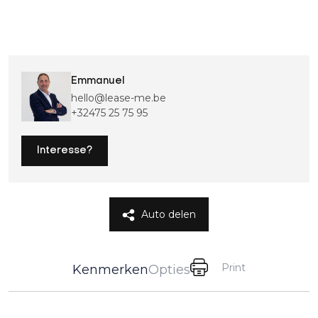
Emmanuel
hello@lease-me.be
+32475 25 75 95
Interesse?
Auto delen
Print
Kenmerken
Opties