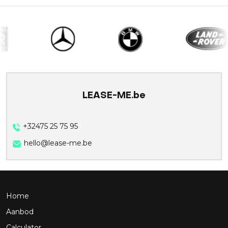
LEASE-ME.be
+32475 25 75 95
hello@lease-me.be
Home
Aanbod
Calculator