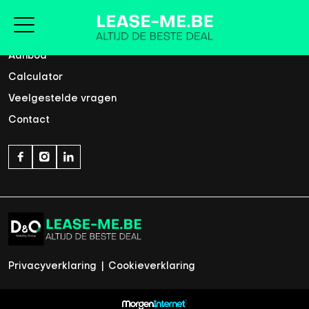
Home
Aanbod
Calculator
Veelgestelde vragen
Contact
Privacyverklaring
|
Cookieverklaring