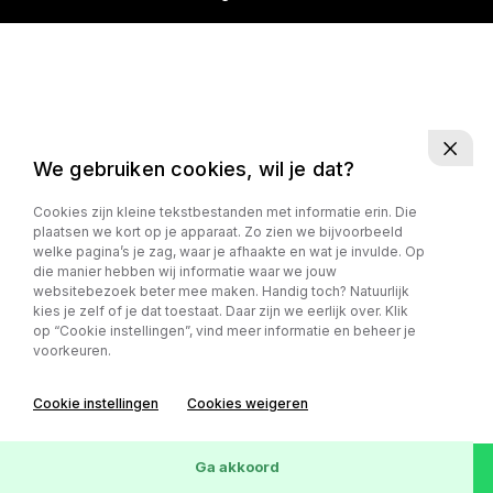
We gebruiken cookies, wil je dat?
Cookies zijn kleine tekstbestanden met informatie erin. Die
plaatsen we kort op je apparaat. Zo zien we bijvoorbeeld
welke pagina’s je zag, waar je afhaakte en wat je invulde. Op
die manier hebben wij informatie waar we jouw
websitebezoek beter mee maken. Handig toch? Natuurlijk
kies je zelf of je dat toestaat. Daar zijn we eerlijk over. Klik
op “Cookie instellingen”, vind meer informatie en beheer je
voorkeuren.
Cookie instellingen
Cookies weigeren
Ga akkoord