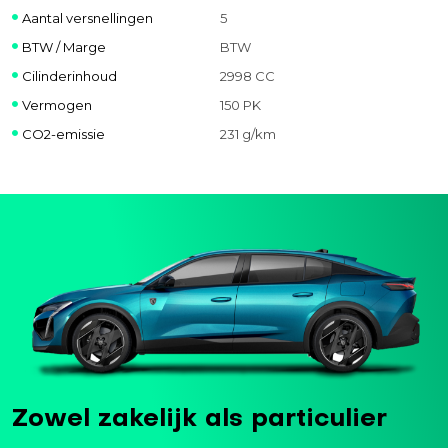
Aantal versnellingen
5
BTW / Marge
BTW
Cilinderinhoud
2998 CC
Vermogen
150 PK
CO2-emissie
231 g/km
Zowel zakelijk als particulier