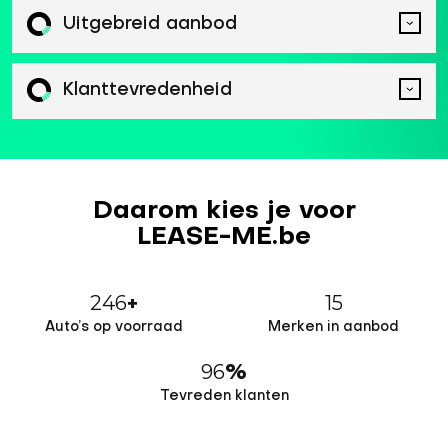
Uitgebreid aanbod
Klanttevredenheid
Daarom kies je voor
LEASE-ME.be
246
15
+
Auto’s op voorraad
Merken in aanbod
96
%
Tevreden klanten