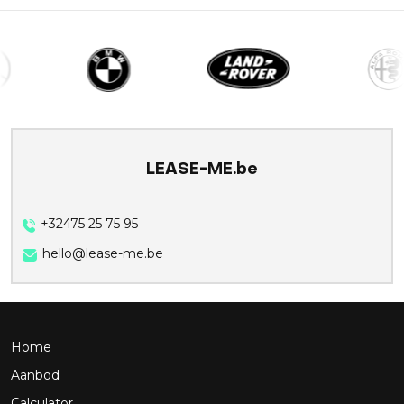
LEASE-ME.be
+32475 25 75 95
hello@lease-me.be
Home
Aanbod
Calculator