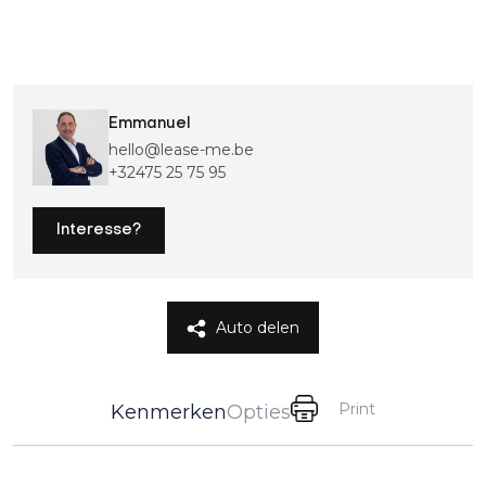
Emmanuel
hello@lease-me.be
+32475 25 75 95
Interesse?
Auto delen
Print
Kenmerken
Opties