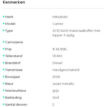
Kenmerken
Merk
Mitsubishi
Model
Canter
Type
3C15 3400 materiaalkoffer met
kipper 3 zijdig
Carrosserie
Prijs
€ 62.858,-
Tellerstand
131 KM
Brandstof
Diesel
Transmissie
Handgeschakeld
Bouwjaar
2026
Kleur
zwart metallic
Interieurkleur
grijs
Bekleding
Stof
Aantal deuren
2