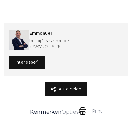
Emmanuel
hello@lease-me.be
+32475 25 75 95
Interesse?
Auto delen
Print
Kenmerken
Opties