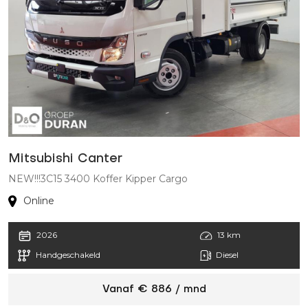
Mitsubishi Canter
NEW!!!3C15 3400 Koffer Kipper Cargo
Online
2026
13 km
Handgeschakeld
Diesel
Vanaf € 886 / mnd