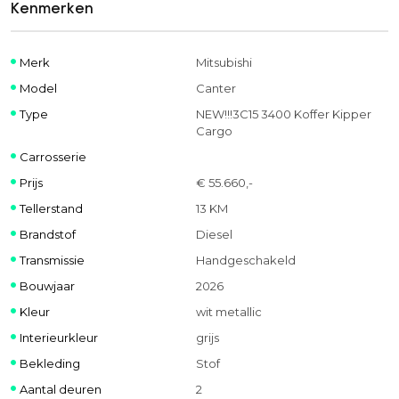
Kenmerken
Merk
Mitsubishi
Model
Canter
Type
NEW!!!3C15 3400 Koffer Kipper
Cargo
Carrosserie
Prijs
€ 55.660,-
Tellerstand
13 KM
Brandstof
Diesel
Transmissie
Handgeschakeld
Bouwjaar
2026
Kleur
wit metallic
Interieurkleur
grijs
Bekleding
Stof
Aantal deuren
2