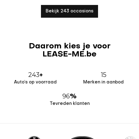
Bekijk 243 occasions
Daarom kies je voor
LEASE-ME.be
243
15
+
Auto’s op voorraad
Merken in aanbod
96
%
Tevreden klanten