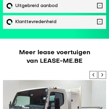
Uitgebreid aanbod
Klanttevredenheid
Meer lease voertuigen
van LEASE-ME.BE