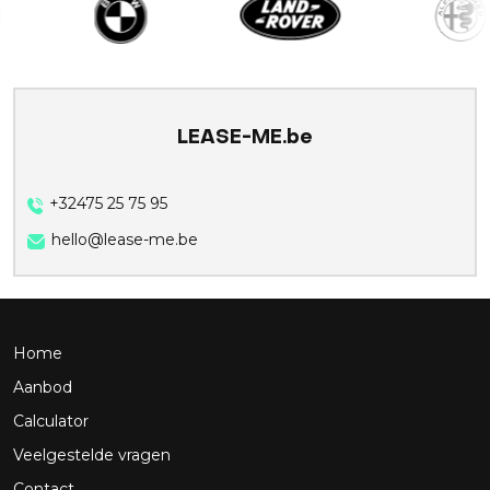
LEASE-ME.be
+32475 25 75 95
hello@lease-me.be
Home
Aanbod
Calculator
Veelgestelde vragen
Contact