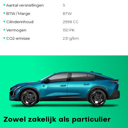
Aantal versnellingen
5
BTW / Marge
BTW
Cilinderinhoud
2998 CC
Vermogen
150 PK
CO2-emissie
231 g/km
Zowel zakelijk als particulier