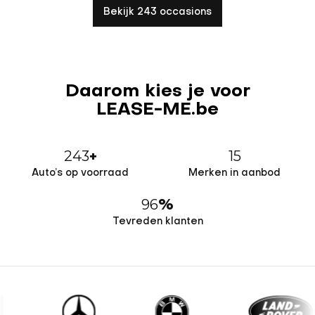
Bekijk 243 occasions
Daarom kies je voor
LEASE-ME.be
243
15
+
Auto’s op voorraad
Merken in aanbod
96
%
Tevreden klanten