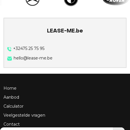
LEASE-ME.be
+32475 25 75 95
hello@lease-me.be
Home
Aanbod
Calculator
Veelgestelde vragen
Contact