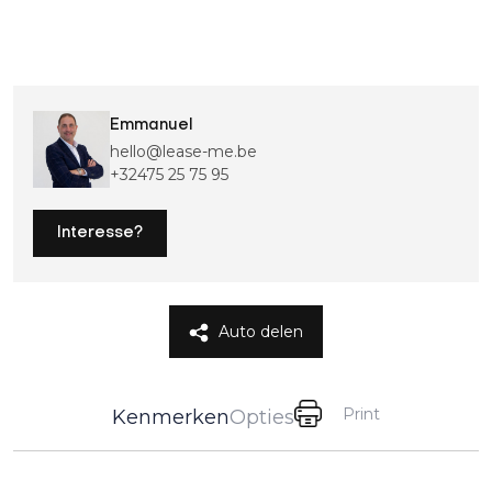
Emmanuel
hello@lease-me.be
+32475 25 75 95
Interesse?
Auto delen
Print
Kenmerken
Opties