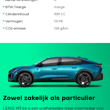
BTW / Marge
marge
Cilinderinhoud
1199 CC
Vermogen
131 PK
CO2-emissie
138 g/km
Zowel zakelijk als particulier
LEASE-ME.be is een onafhankelijke lease-intermediair voor