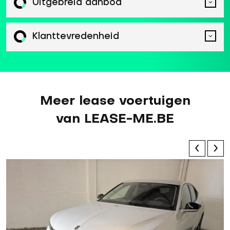
Uitgebreid aanbod
Klanttevredenheid
Meer lease voertuigen
van LEASE-ME.BE