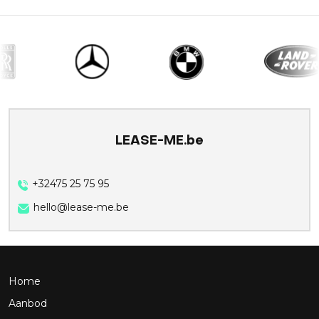
LEASE-ME.be
+32475 25 75 95
hello@lease-me.be
Home
Aanbod