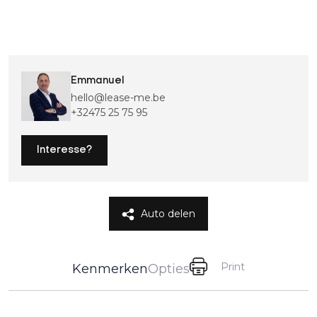
Emmanuel
hello@lease-me.be
+32475 25 75 95
Interesse?
Auto delen
Print
Kenmerken
Opties