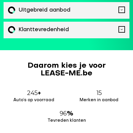
Uitgebreid aanbod
Klanttevredenheid
Daarom kies je voor
LEASE-ME.be
245
15
+
Auto’s op voorraad
Merken in aanbod
96
%
Tevreden klanten