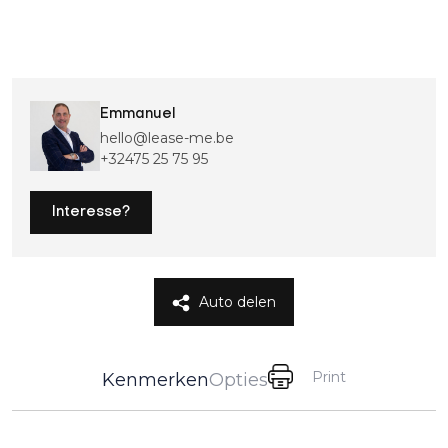
Emmanuel
hello@lease-me.be
+32475 25 75 95
Interesse?
Auto delen
Print
Kenmerken
Opties