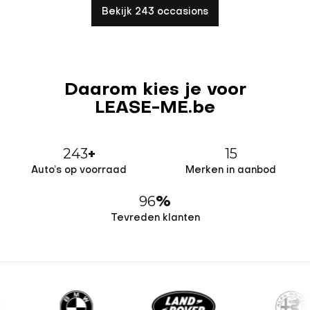
Bekijk 243 occasions
Daarom kies je voor
LEASE-ME.be
243
15
+
Auto’s op voorraad
Merken in aanbod
96
%
Tevreden klanten