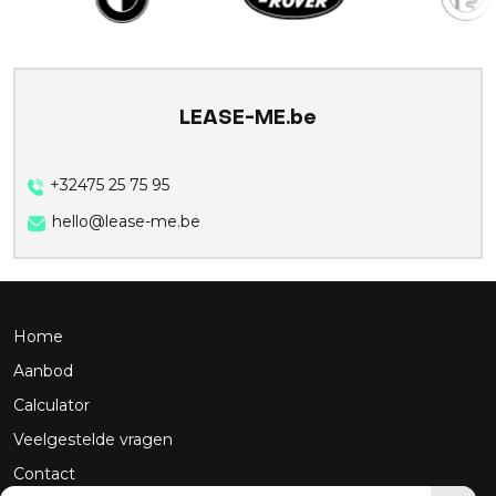
LEASE-ME.be
+32475 25 75 95
hello@lease-me.be
Home
Aanbod
Calculator
Veelgestelde vragen
Contact