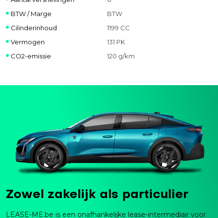
BTW / Marge
BTW
Cilinderinhoud
1199 CC
Vermogen
131 PK
CO2-emissie
120 g/km
Zowel zakelijk als particulier
LEASE-ME.be is een onafhankelijke lease-intermediair voor