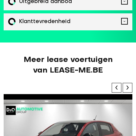
Uitgebreid aanbod
Klanttevredenheid
Meer lease voertuigen
van LEASE-ME.BE