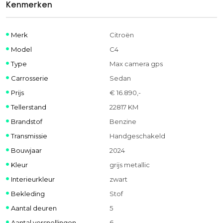
Kenmerken
Merk
Citroën
Model
C4
Type
Max camera gps
Carrosserie
Sedan
Prijs
€ 16.890,-
Tellerstand
22817 KM
Brandstof
Benzine
Transmissie
Handgeschakeld
Bouwjaar
2024
Kleur
grijs metallic
Interieurkleur
zwart
Bekleding
Stof
Aantal deuren
5
Aantal versnellingen
6