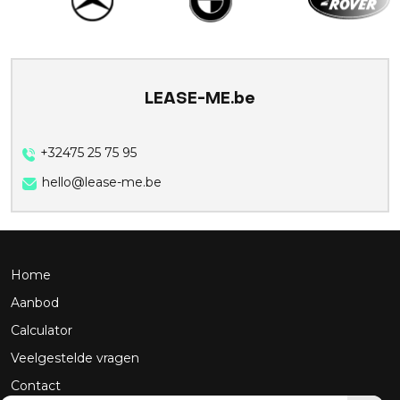
LEASE-ME.be
+32475 25 75 95
hello@lease-me.be
Home
Aanbod
Calculator
Veelgestelde vragen
Contact