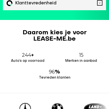
Klanttevredenheid
Daarom kies je voor
LEASE-ME.be
244
15
+
Auto’s op voorraad
Merken in aanbod
96
%
Tevreden klanten