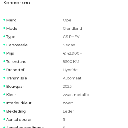
Kenmerken
Merk
Opel
Model
Grandland
Type
GS PHEV
Carrosserie
Sedan
Prijs
€ 42.900,-
Tellerstand
9500 KM
Brandstof
Hybride
Transmissie
Automaat
Bouwjaar
2025
Kleur
zwart metallic
Interieurkleur
zwart
Bekleding
Leder
Aantal deuren
5
Aantal versnellingen
8