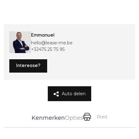
Emmanuel
hello@lease-me.be
+32475 25 75 95
Interesse?
Auto delen
Print
Kenmerken
Opties