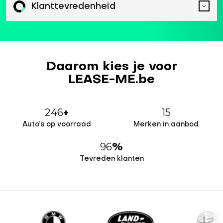
Klanttevredenheid
Daarom kies je voor
LEASE-ME.be
246
15
+
Auto’s op voorraad
Merken in aanbod
96
%
Tevreden klanten