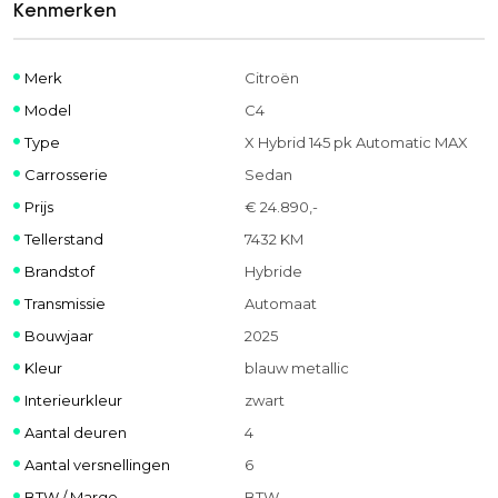
Kenmerken
Merk
Citroën
Model
C4
Type
X Hybrid 145 pk Automatic MAX
Carrosserie
Sedan
Prijs
€ 24.890,-
Tellerstand
7432 KM
Brandstof
Hybride
Transmissie
Automaat
Bouwjaar
2025
Kleur
blauw metallic
Interieurkleur
zwart
Aantal deuren
4
Aantal versnellingen
6
BTW / Marge
BTW