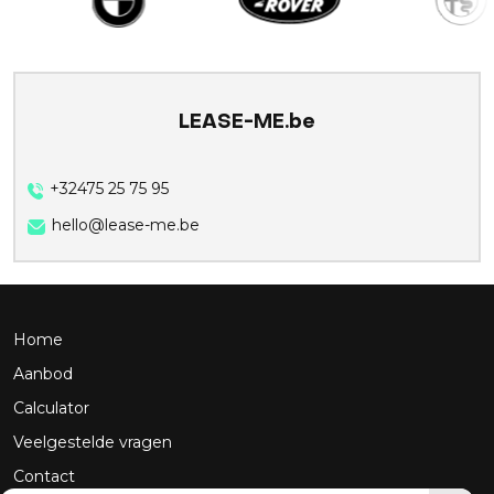
LEASE-ME.be
+32475 25 75 95
hello@lease-me.be
Home
Aanbod
Calculator
Veelgestelde vragen
Contact