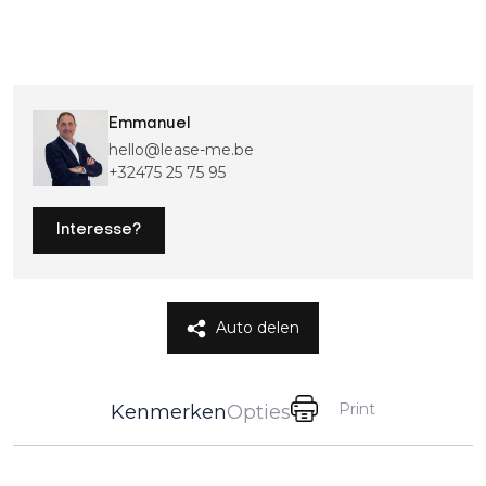
Emmanuel
hello@lease-me.be
+32475 25 75 95
Interesse?
Auto delen
Print
Kenmerken
Opties