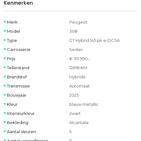
Kenmerken
Merk
Peugeot
Model
308
Type
GT Hybrid 145 pk e-DCS6
Carrosserie
Sedan
Prijs
€ 30.990,-
Tellerstand
12818 KM
Brandstof
Hybride
Transmissie
Automaat
Bouwjaar
2025
Kleur
blauw metallic
Interieurkleur
zwart
Bekleding
Alcantara
Aantal deuren
5
Aantal versnellingen
6