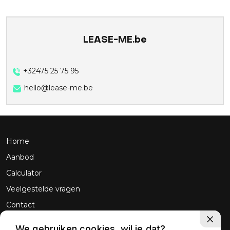
LEASE-ME.be
+32475 25 75 95
hello@lease-me.be
Home
Aanbod
Calculator
Veelgestelde vragen
Contact
We gebruiken cookies, wil je dat?