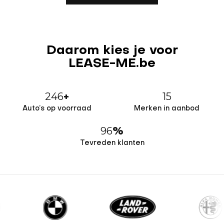
Daarom kies je voor
LEASE-ME.be
246
15
+
Auto’s op voorraad
Merken in aanbod
96
%
Tevreden klanten