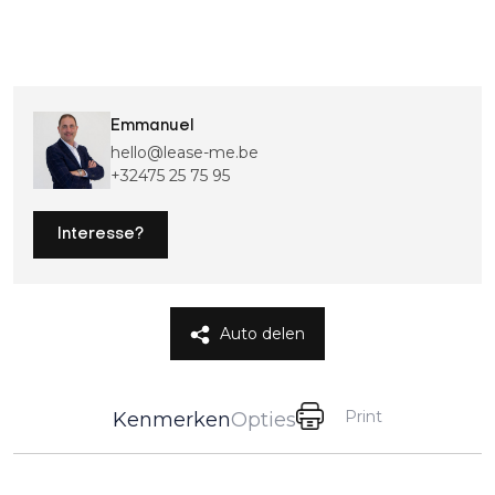
Emmanuel
hello@lease-me.be
+32475 25 75 95
Interesse?
Auto delen
Print
Kenmerken
Opties