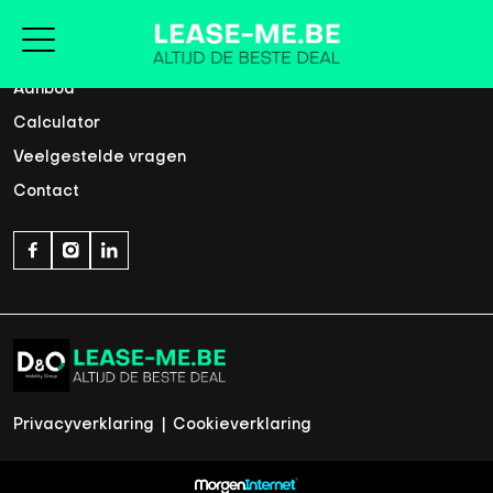
Home
Aanbod
Calculator
Veelgestelde vragen
Contact
Privacyverklaring
|
Cookieverklaring