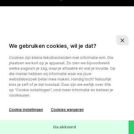
We gebruiken cookies, wil je dat?
Cookies zijn kleine tekstbestanden met informatie erin. Die
plaatsen we kort op je apparaat. Zo zien we bijvoorbeeld
welke pagina’s je zag, waar je afhaakte en wat je invulde. Op
die manier hebben wij informatie waar we jouw
websitebezoek beter mee maken. Handig toch? Natuurlijk
kies je zelf of je dat toestaat. Daar zijn we eerlijk over. Klik
op “Cookie instellingen”, vind meer informatie en beheer je
voorkeuren.
Cookie instellingen
Cookies weigeren
Ga akkoord