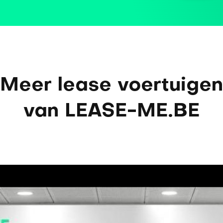
Meer lease voertuigen
van LEASE-ME.BE