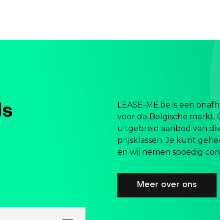
LEASE-ME.be is een onafha
ls
voor de Belgische markt. 
uitgebreid aanbod van div
prijsklassen. Je kunt gehe
en wij nemen spoedig cont
Meer over ons