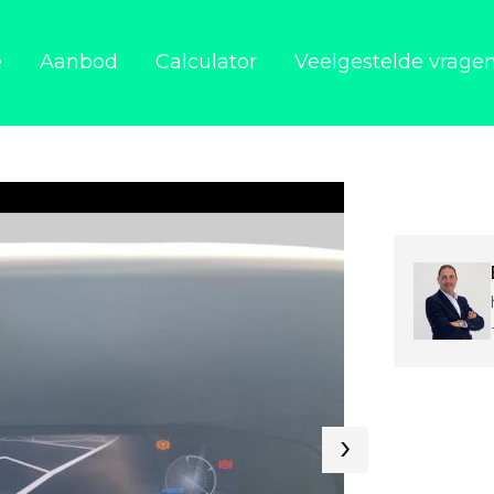
e
Aanbod
Calculator
Veelgestelde vrage