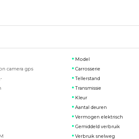
Model
tion camera gps
Carrosserie
-
Tellerstand
h
Transmissie
Kleur
Aantal deuren
Vermogen elektrisch
Gemiddeld verbruik
KM
Verbruik snelweg