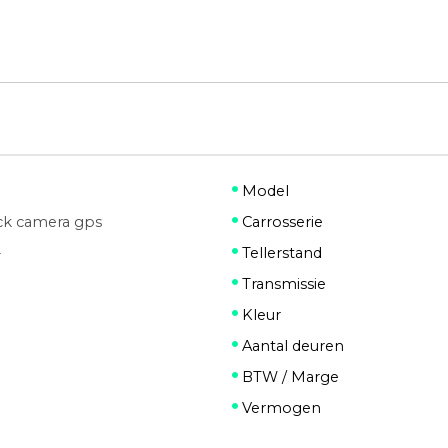
Model
ack camera gps
Carrosserie
-
Tellerstand
Transmissie
Kleur
Aantal deuren
BTW / Marge
Vermogen