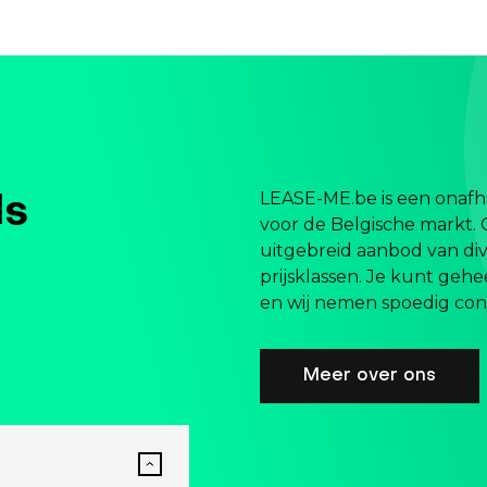
LEASE-ME.be is een onafha
ls
voor de Belgische markt. 
uitgebreid aanbod van div
prijsklassen. Je kunt gehe
en wij nemen spoedig cont
Meer over ons