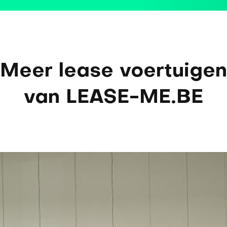
Meer lease voertuigen
van LEASE-ME.BE