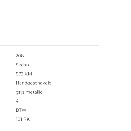
208
Sedan
572 KM
Handgeschakeld
grijs metallic
4
BTW
101 PK