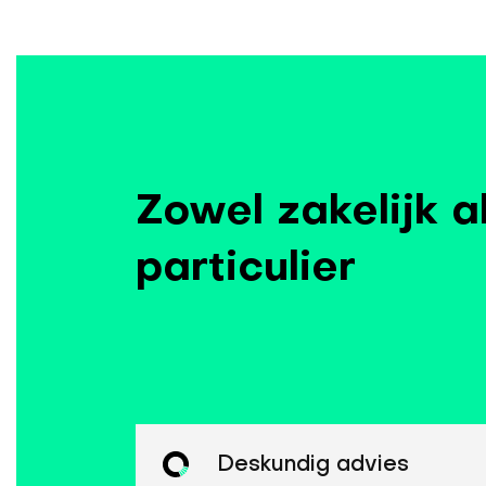
Zowel zakelijk a
particulier
Deskundig advies