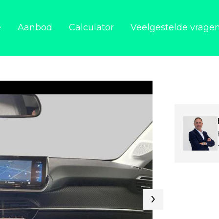
e
Aanbod
Calculator
Veelgestelde vrage