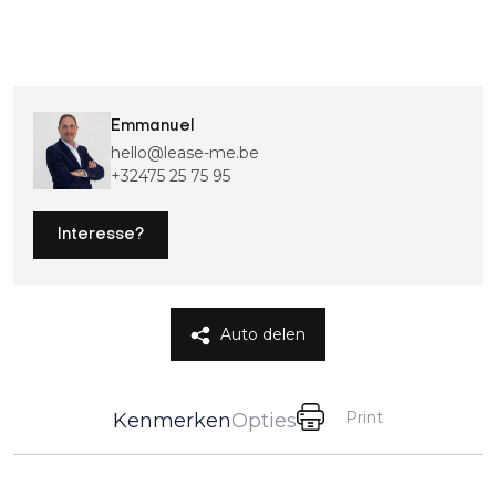
Emmanuel
hello@lease-me.be
+32475 25 75 95
Interesse?
Auto delen
Print
Kenmerken
Opties