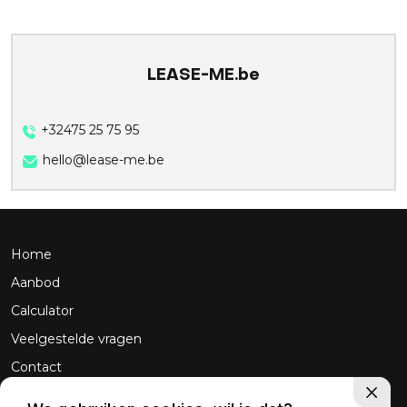
LEASE-ME.be
+32475 25 75 95
hello@lease-me.be
Home
Aanbod
Calculator
Veelgestelde vragen
Contact