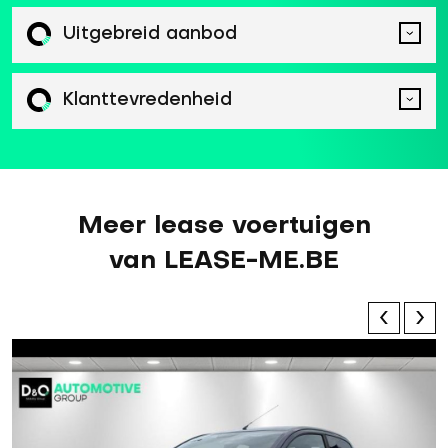
Uitgebreid aanbod
Klanttevredenheid
Meer lease voertuigen
van LEASE-ME.BE