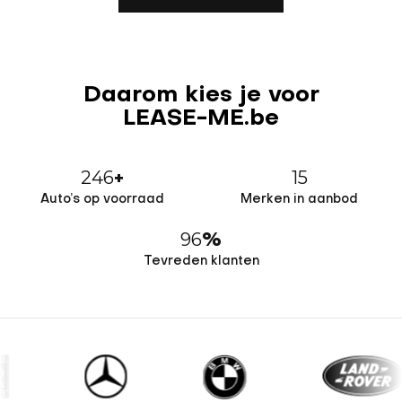
Daarom kies je voor
LEASE-ME.be
246
15
+
Auto’s op voorraad
Merken in aanbod
96
%
Tevreden klanten